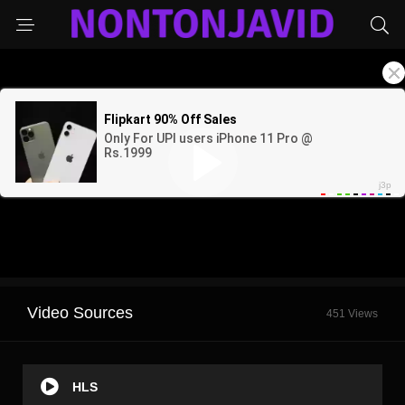
Video Sources
451 Views
HLS